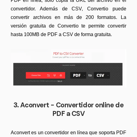
PDF en línea, solo copia la URL del archivo en el
convertidor. Además de CSV, Convertio puede
convertir archivos en más de 200 formatos. La
versión gratuita de Convertio te permite convertir
hasta 100MB de PDF a CSV de forma gratuita.
3. Aconvert - Convertidor online de
PDF a CSV
Aconvert es un convertidor en línea que soporta PDF