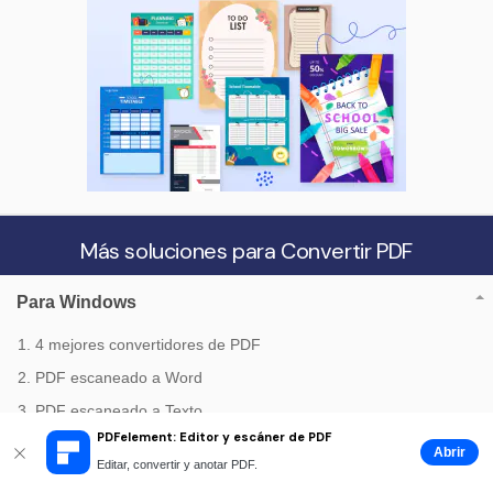
Más soluciones para Convertir PDF
Para Windows
1. 4 mejores convertidores de PDF
2. PDF escaneado a Word
3. PDF escaneado a Texto
PDFelement: Editor y escáner de PDF
4. Archivo escaneado a PDF
Abrir
Editar, convertir y anotar PDF.
5. Kindle a PDF