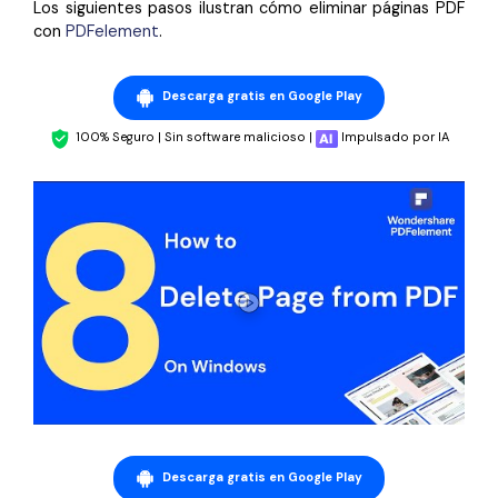
Los siguientes pasos ilustran cómo eliminar páginas PDF
con
PDFelement
.
Descarga gratis en Google Play
100% Seguro | Sin software malicioso |
Impulsado por IA
Descarga gratis en Google Play