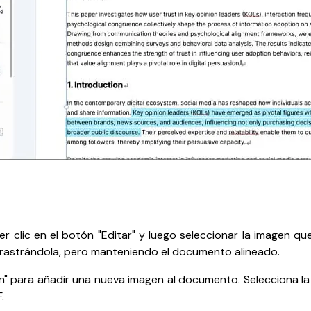
r clic en el botón "Editar" y luego seleccionar la imagen q
arrastrándola, pero manteniendo el documento alineado.
gen" para añadir una nueva imagen al documento. Selecciona 
.