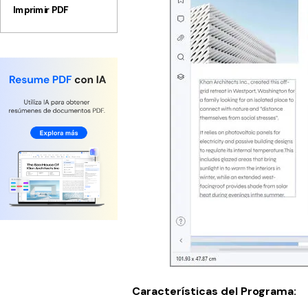
Imprimir PDF
Características del Programa: