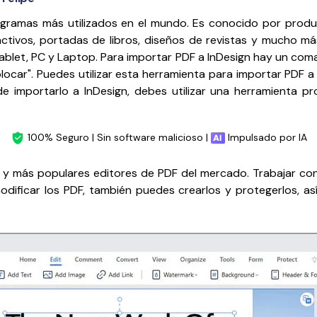
ramas más utilizados en el mundo. Es conocido por produci
activos, portadas de libros, diseños de revistas y mucho m
ablet, PC y Laptop. Para importar PDF a InDesign hay un com
car". Puedes utilizar esta herramienta para importar PDF a 
e importarlo a InDesign, debes utilizar una herramienta p
100% Seguro | Sin software malicioso |
Impulsado por IA
 y más populares editores de PDF del mercado. Trabajar con
ficar los PDF, también puedes crearlos y protegerlos, así