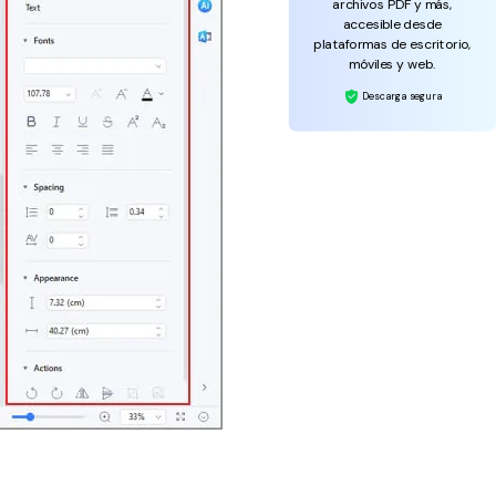
archivos PDF y más,
accesible desde
plataformas de escritorio,
móviles y web.
Descarga segura