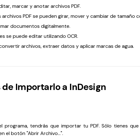
editar, marcar y anotar archivos PDF.
s archivos PDF se pueden girar, mover y cambiar de tamaño 
rmar documentos digitalmente.
es se puede editar utilizando OCR.
convertir archivos, extraer datos y aplicar marcas de agua.
s de Importarlo a InDesign
 programa, tendrás que importar tu PDF. Sólo tienes que a
n el botón "Abrir Archivo...".