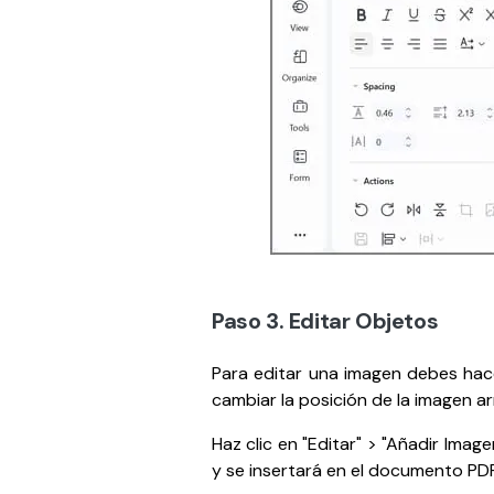
Paso 3. Editar Objetos
Para editar una imagen debes hace
cambiar la posición de la imagen 
Haz clic en "Editar" > "Añadir Ima
y se insertará en el documento PDF