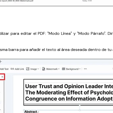
zar para editar el PDF: "Modo Línea" y "Modo Párrafo". Dirí
misma barra para añadir el texto al área deseada dentro de tu 