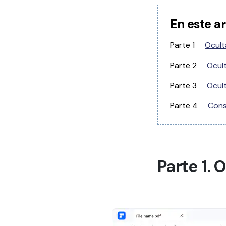
En este ar
Parte 1
Ocult
Parte 2
Ocult
Parte 3
Ocult
Parte 4
Cons
Parte 1. 