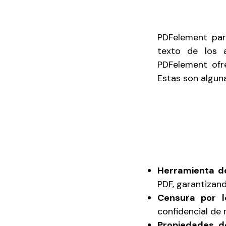
PDFelement par
texto de los a
PDFelement ofr
Estas son algun
Herramienta d
PDF, garantizand
Censura por l
confidencial de 
Propiedades d