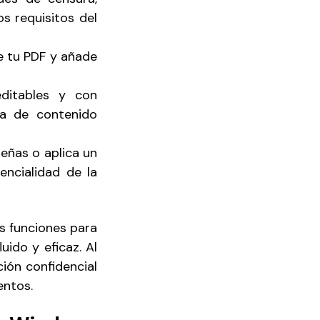
os requisitos del
e tu PDF y añade
ditables y con
ra de contenido
eñas o aplica un
encialidad de la
as funciones para
uido y eficaz. Al
ión confidencial
entos.