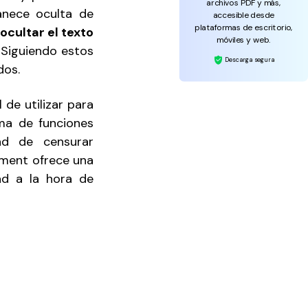
archivos PDF y más,
manece oculta de
accesible desde
plataformas de escritorio,
ocultar el texto
móviles y web.
Siguiendo estos
Descarga segura
dos.
 de utilizar para
ma de funciones
ad de censurar
ement ofrece una
dad a la hora de