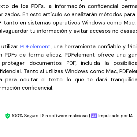
exto de los PDFs, la información confidencial per
orizados. En este artículo se analizarán métodos para
F
tanto en sistemas operativos Windows como Mac. 
lvaguardar tu información y evitar accesos no desea
tilizar
PDFelement
, una herramienta confiable y fácil
en PDFs de forma eficaz. PDFelement ofrece una ga
 proteger documentos PDF, incluida la posibilid
fidencial. Tanto si utilizas Windows como Mac, PDFel
a para ocultar el texto, lo que te dará tranquili
rmación confidencial.
100% Seguro | Sin software malicioso |
Impulsado por IA