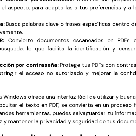
el aspecto, para adaptarlas a tus preferencias y a l
a:
Busca palabras clave o frases específicas dentro d
ivamente.
R:
Convierte documentos escaneados en PDFs e
úsqueda, lo que facilita la identificación y censu
ección por contraseña:
Protege tus PDFs con contras
stringir el acceso no autorizado y mejorar la confid
Windows ofrece una interfaz fácil de utilizar y buen
ocultar el texto en PDF, se convierta en un proceso fl
grandes herramientas, puedes salvaguardar tu informac
z y mantener la privacidad y seguridad de tus docum