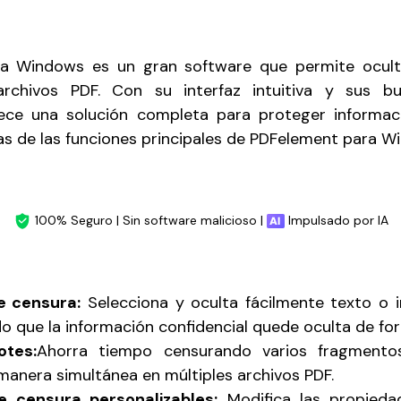
a Windows es un gran software que permite oculta
rchivos PDF. Con su interfaz intuitiva y sus bu
ece una solución completa para proteger informació
as de las funciones principales de PDFelement para W
100% Seguro | Sin software malicioso |
Impulsado por IA
e censura:
Selecciona y oculta fácilmente texto o
o que la información confidencial quede oculta de for
otes:
Ahorra tiempo censurando varios fragmento
manera simultánea en múltiples archivos PDF.
e censura personalizables:
Modifica las propieda