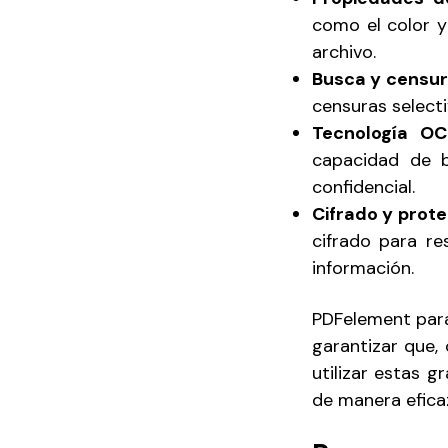
como el color y 
archivo.
Busca y censur
censuras select
Tecnología OC
capacidad de b
confidencial.
Cifrado y prot
cifrado para re
información.
PDFelement para 
garantizar que, 
utilizar estas 
de manera efica