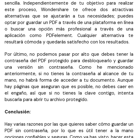
sencilla. Independientemente de tu objetivo para realizar
este proceso, Wondershare te ofrece dos atractivas
alternativas que se ajustarán a tus necesidades; puedes
optar por guardar un PDF a través de una plataforma en línea
o buscar una opción más profesional a través de una
aplicación como PDFelement. Cualquier alternativa te
resultará cómoda y quedarás satisfecho con los resultados.
Por último, no podemos pasar por alto que debes tener la
contraseña del PDF protegido para desbloquearlo y guardar
una versión sin contraseña. Como he mencionado
anteriormente, si no tienes la contraseña al alcance de tu
mano, no habrá forma de acceder a tu documento. Aunque
hay páginas que aseguran que es posible, no debes caer en
el engaño, así que si no tienes la clave contigo, intenta
buscarla para abrir tu archivo protegido.
Conclusión:
Hay varias razones por las que quieres saber cómo guardar un
PDF sin contraseña, por lo que es útil tener a la mano
opciones confiables y seguras. Como ya has visto, hacer esta