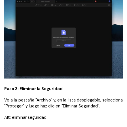
Paso 3: Eliminar la Seguridad
Ve a la pestaña "Archivo" y, en la lista desplegable, selecciona
"Proteger" y luego haz clic en "Eliminar Seguridad".
Alt: eliminar seguridad