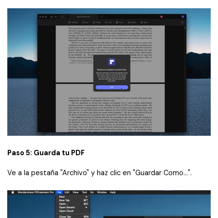
Paso 5: Guarda tu PDF
Ve a la pestaña "Archivo" y haz clic en "Guardar Como...".