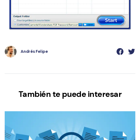
Andrés Felipe
También te puede interesar