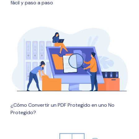
fácil y paso a paso
¿Cómo Convertir un PDF Protegido en uno No
Protegido?