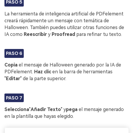
PASO 5
La herramienta de inteligencia artificial de PDFelement
creará rápidamente un mensaje con temática de
Halloween. También puedes utilizar otras funciones de
IA como
Reescribir
y
Proofread
para refinar tu texto.
PASO 6
Copia
el mensaje de Halloween generado por la IA de
PDFelement.
Haz clic
en la barra de herramientas
"
Editar
" de la parte superior.
PASO 7
Selecciona
"
Añadir
Texto
" y
pega
el mensaje generado
en la plantilla que hayas elegido.