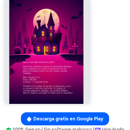
Descarga gratis en Google Play
100% Seguro | Sin software malicioso |
Impulsado