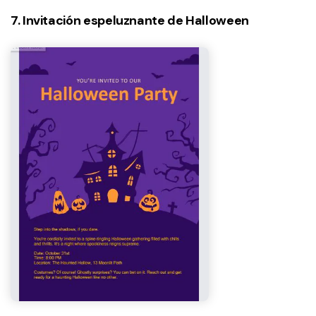
7. Invitación espeluznante de Halloween