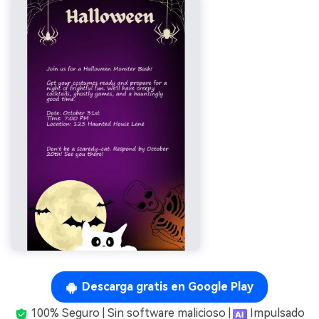
Descarga gratis en Google Play
100% Seguro | Sin software malicioso |
Impulsado