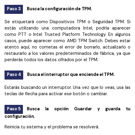
Paso 3
Busca la configuración de TPM.
Se etiquetará como Dispositivos TPM o Seguridad TPM. Si
estás utilizando una computadora Intel, podría aparecer
como PTT o Intel Trusted Platform Technology. En algunos
casos, puede aparecer como AMD TPM Switch. Debes estar
atento aquí, no cometas el error de borrarlo, actualizarlo o
restaurarlo a los valores predeterminados de fábrica, ya que
perderás todos los datos cifrados por el TPM.
Paso 4
Busca el interruptor que enciende el TPM.
Estarás buscando un interruptor. Una vez que lo veas, usa las
teclas de flecha para activar ese botón o cambiar.
Paso 5
Busca la opción Guardar y guarda tu
configuración.
Reinicia tu sistema y el problema se resolverá.