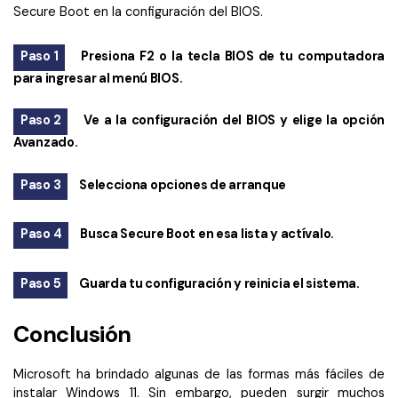
Secure Boot en la configuración del BIOS.
Paso 1
Presiona F2 o la tecla BIOS de tu computadora
para ingresar al menú BIOS.
Paso 2
Ve a la configuración del BIOS y elige la opción
Avanzado.
Paso 3
Selecciona opciones de arranque
Paso 4
Busca Secure Boot en esa lista y actívalo.
Paso 5
Guarda tu configuración y reinicia el sistema.
Conclusión
Microsoft ha brindado algunas de las formas más fáciles de
instalar Windows 11. Sin embargo, pueden surgir muchos