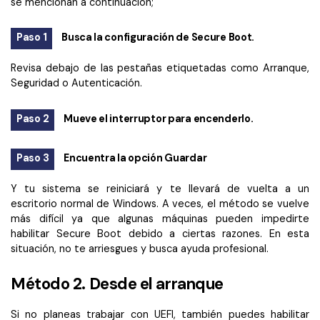
se mencionan a continuación;
Paso 1
Busca la configuración de Secure Boot.
Revisa debajo de las pestañas etiquetadas como Arranque,
Seguridad o Autenticación.
Paso 2
Mueve el interruptor para encenderlo.
Paso 3
Encuentra la opción Guardar
Y tu sistema se reiniciará y te llevará de vuelta a un
escritorio normal de Windows. A veces, el método se vuelve
más difícil ya que algunas máquinas pueden impedirte
habilitar Secure Boot debido a ciertas razones. En esta
situación, no te arriesgues y busca ayuda profesional.
Método 2. Desde el arranque
Si no planeas trabajar con UEFI, también puedes habilitar