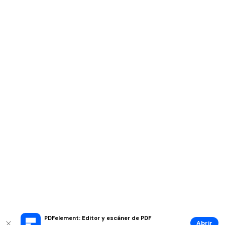
PDFelement: Editor y escáner de PDF
Abrir