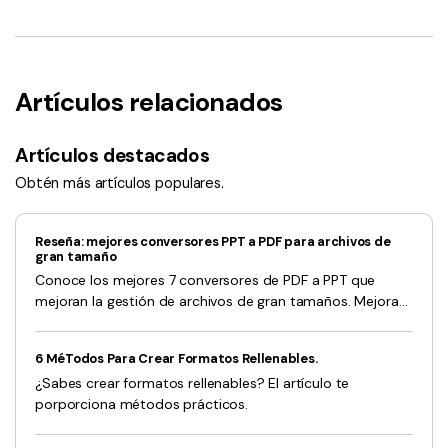
Artículos relacionados
Artículos destacados
Obtén más artículos populares.
Reseña: mejores conversores PPT a PDF para archivos de
gran tamaño
Conoce los mejores 7 conversores de PDF a PPT que
mejoran la gestión de archivos de gran tamaños. Mejora
tus presentaciones sin problemas consultando nuestra
reseña detallada y nuestras recomendaciones.
6 MéTodos Para Crear Formatos Rellenables.
¿Sabes crear formatos rellenables? El artículo te
porporciona métodos prácticos.