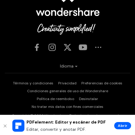
Idioma
Términos y condiciones
Privacidad
Preferencias de cookies
Condiciones generales de uso de Wondershare
Política de reembolso
Desinstalar
No tratar mis datos con fines comerciales
Copyright © 2026
Wondershare. Todos los derechos reservados.
PDFelement: Editor y escáner de PDF
Abrir
Editar, convertir y anotar PDF.