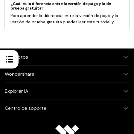
¿Cuál es la diferencia entre la versión de pago y la de
prueba gratuita?
Para aprender la diferencia entre la versión de pago y la
versión de prueba gratuita puedes leer este tutorial y
descubrir las funciones avanzadas de Document Cloud.
Productos
Wondershare
Explorar IA
Centro de soporte