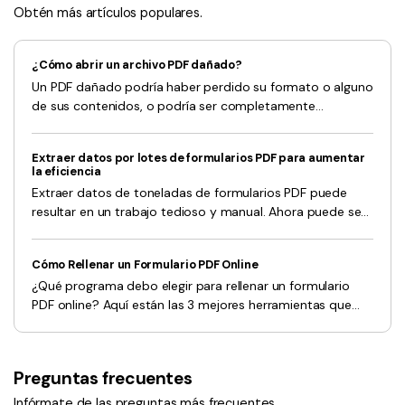
Obtén más artículos populares.
¿Cómo abrir un archivo PDF dañado?
Un PDF dañado podría haber perdido su formato o alguno
de sus contenidos, o podría ser completamente
inaccesible. Descubre 6 posibles formas de cómo abrir
archivos de PDF corruptos.
Extraer datos por lotes de formularios PDF para aumentar
la eficiencia
Extraer datos de toneladas de formularios PDF puede
resultar en un trabajo tedioso y manual. Ahora puede ser
más eficiente con la extracción de datos por lotes.
Cómo Rellenar un Formulario PDF Online
¿Qué programa debo elegir para rellenar un formulario
PDF online? Aquí están las 3 mejores herramientas que
puede probar.
Preguntas frecuentes
Infórmate de las preguntas más frecuentes.