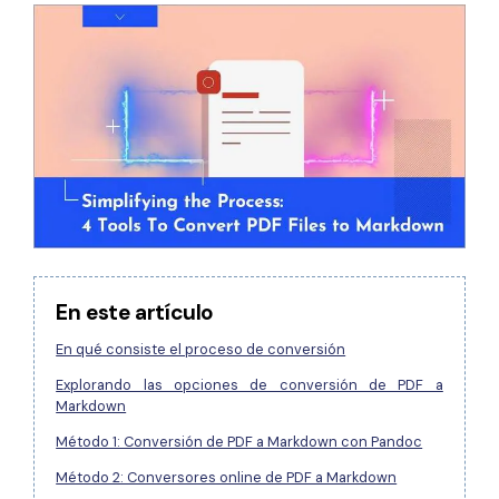
Gobierno
PDFelement para Android
Publicación
Centro de conocimiento
Freelancer
Explorar más
Plantillas de PDF gratuitas
Explorar todas las características
Edita y personaliza plantillas gratuitas.
Descuento educativo
Adquiere PDFelement con descuento académico.
Centro de descargas
En este artículo
Descarga las herramientas de PDF.
En qué consiste el proceso de conversión
Actualización
Explorando las opciones de conversión de PDF a
Actualizar a PDFelement V12.
Markdown
Método 1: Conversión de PDF a Markdown con Pandoc
Método 2: Conversores online de PDF a Markdown