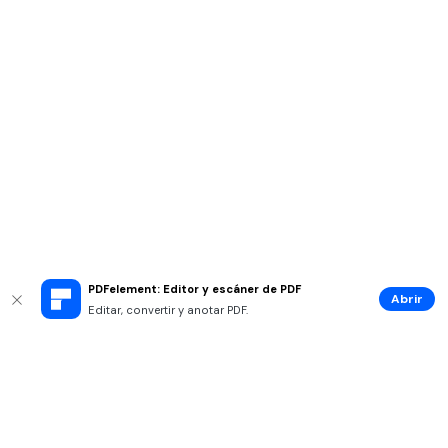
PDFelement: Editor y escáner de PDF
Abrir
Editar, convertir y anotar PDF.
Productos
Wondershare