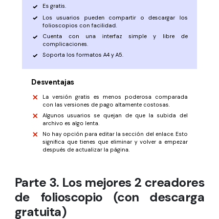
Es gratis.
Los usuarios pueden compartir o descargar los
folioscopios con facilidad.
Cuenta con una interfaz simple y libre de
complicaciones.
Soporta los formatos A4 y A5.
Desventajas
La versión gratis es menos poderosa comparada
con las versiones de pago altamente costosas.
Algunos usuarios se quejan de que la subida del
archivo es algo lenta.
No hay opción para editar la sección del enlace. Esto
significa que tienes que eliminar y volver a empezar
después de actualizar la página.
Parte 3. Los mejores 2 creadores
de folioscopio (con descarga
gratuita)