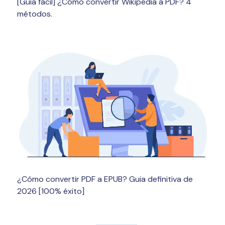
[Guía fácil] ¿Cómo convertir Wikipedia a PDF? 4
métodos.
¿Cómo convertir PDF a EPUB? Guia definitiva de
2026 [100% éxito]