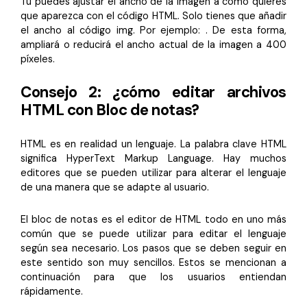
Tú puedes ajustar el ancho de la imagen a como quieres
que aparezca con el código HTML. Solo tienes que añadir
el ancho al código img. Por ejemplo:
. De esta forma,
ampliará o reducirá el ancho actual de la imagen a 400
píxeles.
Consejo 2: ¿cómo editar archivos
HTML con Bloc de notas?
HTML es en realidad un lenguaje. La palabra clave HTML
significa HyperText Markup Language. Hay muchos
editores que se pueden utilizar para alterar el lenguaje
de una manera que se adapte al usuario.
El bloc de notas es el editor de HTML todo en uno más
común que se puede utilizar para editar el lenguaje
según sea necesario. Los pasos que se deben seguir en
este sentido son muy sencillos. Estos se mencionan a
continuación para que los usuarios entiendan
rápidamente.