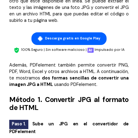
otro que esté disponible en línea. Se puede extraer el
texto y las imágenes de una foto JPG y convertir el JPG
en un archivo HTML para que puedas editar el código o
subirlo a tu página web.
Descarga gratis en Google Play
100% Seguro | Sin software malicioso |
Impulsado por IA
Además, PDFelement también permite convertir PNG,
PDF, Word, Excel y otros archivos a HTML. A continuación,
te mostramos
dos formas sencillas de convertir una
imagen JPG a HTML
usando PDFelement.
Método 1. Convertir JPG al formato
de HTML
Paso 1.
Sube un JPG en el convertidor de
PDFelement