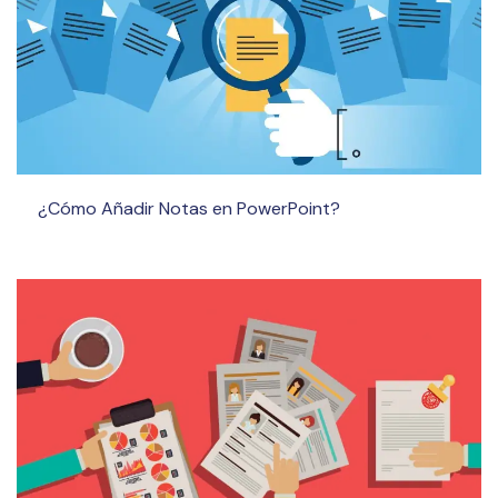
¿Cómo Añadir Notas en PowerPoint?