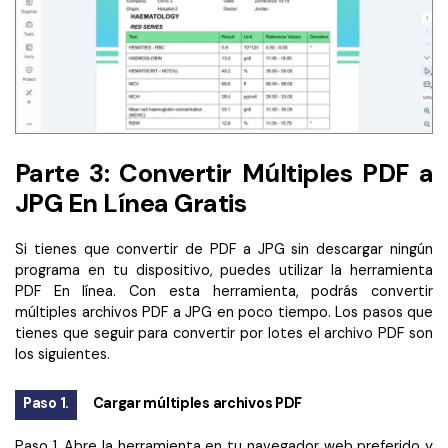
Parte 3: Convertir Múltiples PDF a
JPG En Línea Gratis
Si tienes que convertir de PDF a JPG sin descargar ningún
programa en tu dispositivo, puedes utilizar la herramienta
PDF En línea. Con esta herramienta, podrás convertir
múltiples archivos PDF a JPG en poco tiempo. Los pasos que
tienes que seguir para convertir por lotes el archivo PDF son
los siguientes.
Paso 1.
Cargar múltiples archivos PDF
Paso 1. Abre la herramienta en tu navegador web preferido y